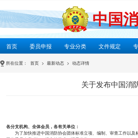
中国
首页
委员申报
专业分类
文件规定
所在位置：
首页
>
最新动态
>
动态详情
关于发布中国消
中消协〔2
各分支机构、全体会员，各有关单位：
为了加快推进中国消防协会团体标准立项、编制、审查工作以及标